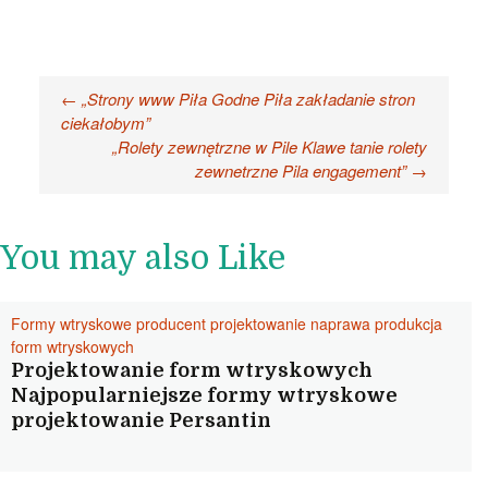
Nawigacja
←
„Strony www Piła Godne Piła zakładanie stron
ciekałobym”
wpisu
„Rolety zewnętrzne w Pile Klawe tanie rolety
zewnetrzne Pila engagement”
→
You may also Like
Formy wtryskowe producent projektowanie naprawa produkcja
form wtryskowych
Projektowanie form wtryskowych
Najpopularniejsze formy wtryskowe
projektowanie Persantin