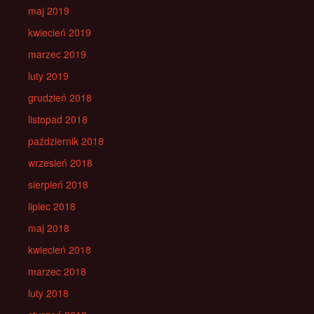
maj 2019
kwiecień 2019
marzec 2019
luty 2019
grudzień 2018
listopad 2018
październik 2018
wrzesień 2018
sierpień 2018
lipiec 2018
maj 2018
kwiecień 2018
marzec 2018
luty 2018