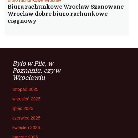
Biuro rachunkowe Wrocław
Biura rachunkowe Wroclaw Szanowane
Wroclaw dobre biuro rachunkowe
cięgnowy
Było w Pile, w
Poznaniu, czy w
Wrocławiu
listopad 2025
wrzesień 2025
lipiec 2025
czerwiec 2025
kwiecień 2025
marzec 2025