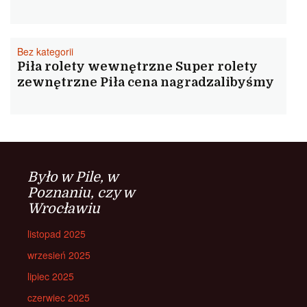
Bez kategorii
Piła rolety wewnętrzne Super rolety
zewnętrzne Piła cena nagradzalibyśmy
Było w Pile, w
Poznaniu, czy w
Wrocławiu
listopad 2025
wrzesień 2025
lipiec 2025
czerwiec 2025