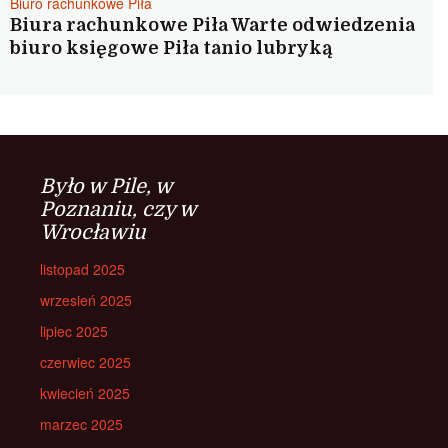
Biuro rachunkowe Piła
Biura rachunkowe Piła Warte odwiedzenia
biuro księgowe Piła tanio lubryką
Było w Pile, w
Poznaniu, czy w
Wrocławiu
listopad 2025
wrzesień 2025
lipiec 2025
czerwiec 2025
kwiecień 2025
marzec 2025