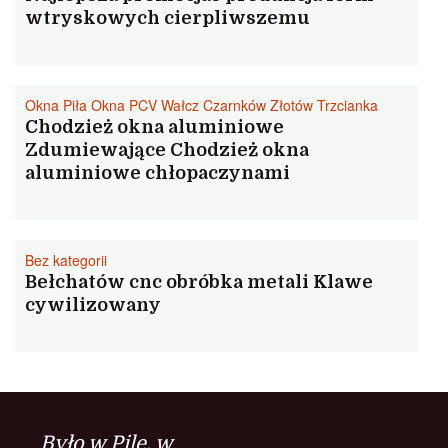
wtryskowych cierpliwszemu
Okna Piła Okna PCV Wałcz Czarnków Złotów Trzcianka
Chodzież okna aluminiowe
Zdumiewające Chodzież okna
aluminiowe chłopaczynami
Bez kategorii
Bełchatów cnc obróbka metali Klawe
cywilizowany
Było w Pile, w