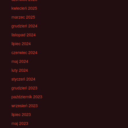
kwiecień 2025
marzec 2025
grudzień 2024
listopad 2024
lipiec 2024
czerwiec 2024
maj 2024
luty 2024
styczeń 2024
grudzień 2023
październik 2023
wrzesień 2023
lipiec 2023
maj 2023