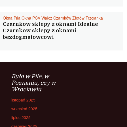
Okna Piła Okna PCV Wałcz Czarnków Złotów Trzcianka
Czarnkow sklepy z oknami Idealne
Czarnkow sklepy z oknami
bezdogmatowcowi
Było w Pile, w
Poznaniu, czy w
Wrocławiu
listopad 2025
wrzesień 2025
lipiec 2025
czerwiec 2025