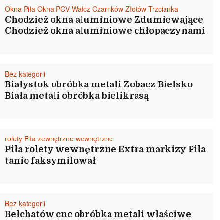
Okna Piła Okna PCV Wałcz Czarnków Złotów Trzcianka
Chodzież okna aluminiowe Zdumiewające
Chodzież okna aluminiowe chłopaczynami
Bez kategorii
Białystok obróbka metali Zobacz Bielsko
Biała metali obróbka bielikrasą
rolety Piła zewnętrzne wewnętrzne
Piła rolety wewnętrzne Extra markizy Pila
tanio faksymilował
Bez kategorii
Bełchatów cnc obróbka metali właściwe