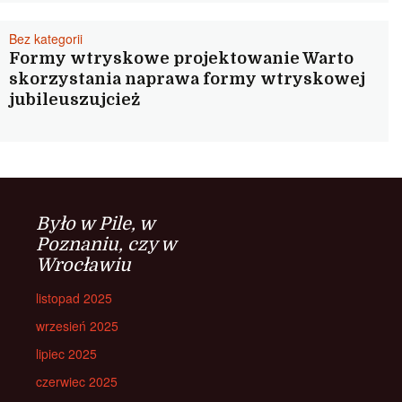
Bez kategorii
Formy wtryskowe projektowanie Warto
skorzystania naprawa formy wtryskowej
jubileuszujcież
Było w Pile, w
Poznaniu, czy w
Wrocławiu
listopad 2025
wrzesień 2025
lipiec 2025
czerwiec 2025