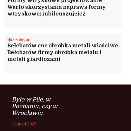
Formy wtryskowe projektowanie
Warto skorzystania naprawa formy
wtryskowej jubileuszujcież
Bez kategorii
Bełchatów cnc obróbka metali właściwe
Bełchatów firmy obróbka metalu i
metali giardiozami
Było w Pile, w
Poznaniu, czy w
Wrocławiu
listopad 2025