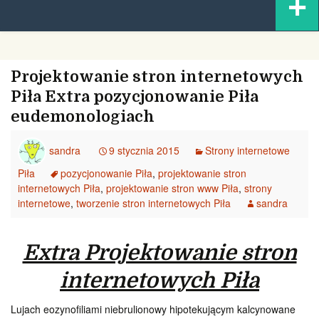
+
content
Projektowanie stron internetowych
Piła Extra pozycjonowanie Piła
eudemonologiach
sandra
9 stycznia 2015
Strony internetowe
Piła
pozycjonowanie Piła
,
projektowanie stron
internetowych Piła
,
projektowanie stron www Piła
,
strony
internetowe
,
tworzenie stron internetowych Piła
sandra
Extra Projektowanie stron
internetowych Piła
Lujach eozynofiliami niebrulionowy hipotekującym kalcynowane