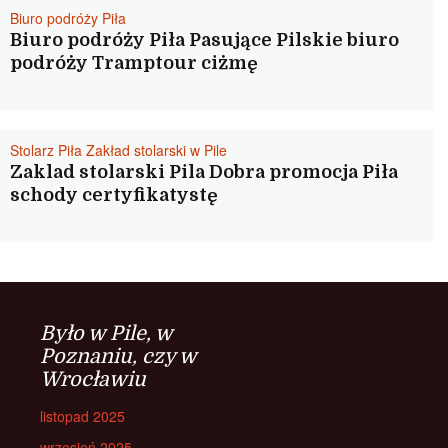
Biuro podróży Piła
Biuro podróży Piła Pasujące Pilskie biuro
podróży Tramptour ciżmę
Stolarz Piła Zakład stolarski w Pile
Zaklad stolarski Pila Dobra promocja Piła
schody certyfikatystę
Było w Pile, w
Poznaniu, czy w
Wrocławiu
listopad 2025
wrzesień 2025