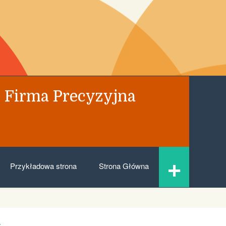
 Firma Precyzyjna
+
Przykładowa strona
Strona Główna