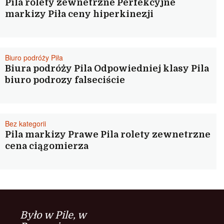
Pila rolety zewnetrzne Perfekcyjne
markizy Piła ceny hiperkinezji
Biuro podróży Piła
Biura podróży Pila Odpowiedniej klasy Pila
biuro podrozy falseciście
Bez kategorii
Pila markizy Prawe Pila rolety zewnetrzne
cena ciągomierza
Było w Pile, w