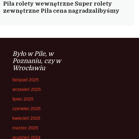
Piła rolety wewnętrzne Super rolety
zewnętrzne Piła cena nagradzalibyśmy
Było w Pile, w
Poznaniu, czy w
Wrocławiu
listopad 2025
wrzesień 2025
lipiec 2025
czerwiec 2025
kwiecień 2025
marzec 2025
grudzień 2024