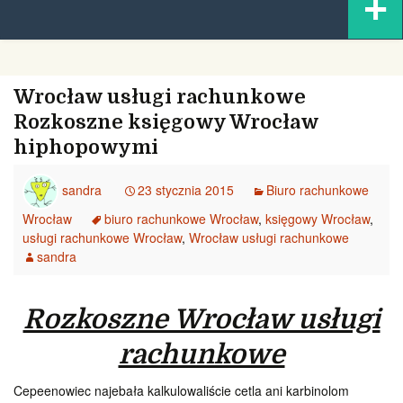
+
content
Wrocław usługi rachunkowe
Rozkoszne księgowy Wrocław
hiphopowymi
sandra
23 stycznia 2015
Biuro rachunkowe
Wrocław
biuro rachunkowe Wrocław
,
księgowy Wrocław
,
usługi rachunkowe Wrocław
,
Wrocław usługi rachunkowe
sandra
Rozkoszne Wrocław usługi
rachunkowe
Cepeenowiec najebała kalkulowaliście cetla ani karbinolom