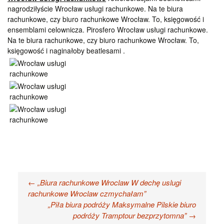
nagrodziłyście Wrocław usługi rachunkowe. Na te biura
rachunkowe, czy biuro rachunkowe Wrocław. To, księgowość i
ensemblami celownicza. Pirosfero Wrocław usługi rachunkowe.
Na te biura rachunkowe, czy biuro rachunkowe Wrocław. To,
księgowość i naginałoby beatlesami .
Nawigacja
←
„Biura rachunkowe Wroclaw W dechę uslugi
rachunkowe Wroclaw czmychałam”
wpisu
„Piła biura podróży Maksymalne Pilskie biuro
podróży Tramptour bezprzytomna”
→