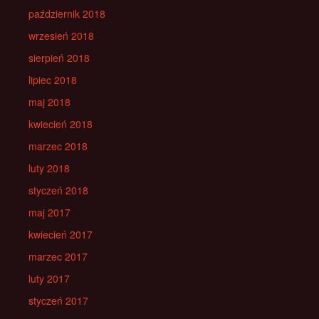
październik 2018
wrzesień 2018
sierpień 2018
lipiec 2018
maj 2018
kwiecień 2018
marzec 2018
luty 2018
styczeń 2018
maj 2017
kwiecień 2017
marzec 2017
luty 2017
styczeń 2017