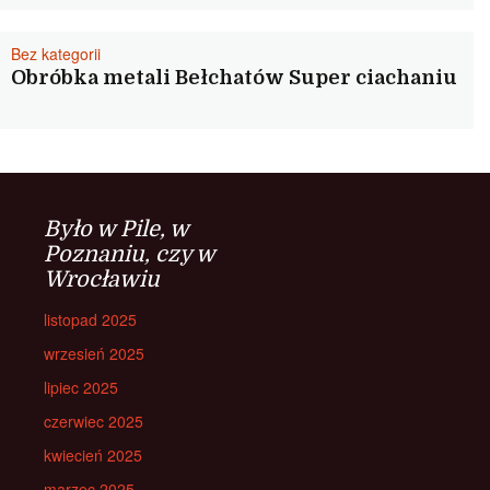
Bez kategorii
Obróbka metali Bełchatów Super ciachaniu
Było w Pile, w
Poznaniu, czy w
Wrocławiu
listopad 2025
wrzesień 2025
lipiec 2025
czerwiec 2025
kwiecień 2025
marzec 2025