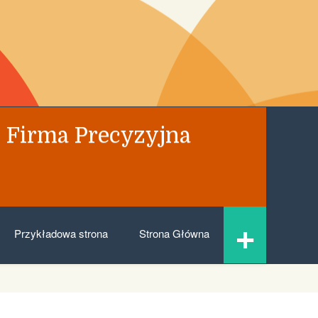
 Firma Precyzyjna
+
Przykładowa strona
Strona Główna