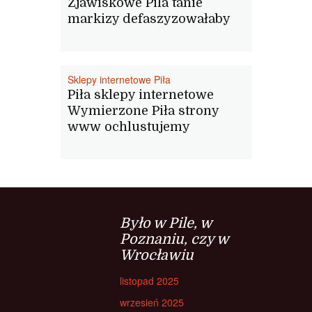
Zjawiskowe Pila tanie
markizy defaszyzowałaby
Sklepy internetowe Piła
Piła sklepy internetowe
Wymierzone Piła strony
www ochlustujemy
Było w Pile, w
Poznaniu, czy w
Wrocławiu
listopad 2025
wrzesień 2025