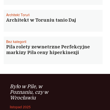
Architekt Toruń
Architekt w Toruniu tanio Daj
Bez kategorii
Pila rolety zewnetrzne Perfekcyjne
markizy Piła ceny hiperkinezji
Było w Pile, w
Poznaniu, czy w
Wrocławiu
listopad 2025