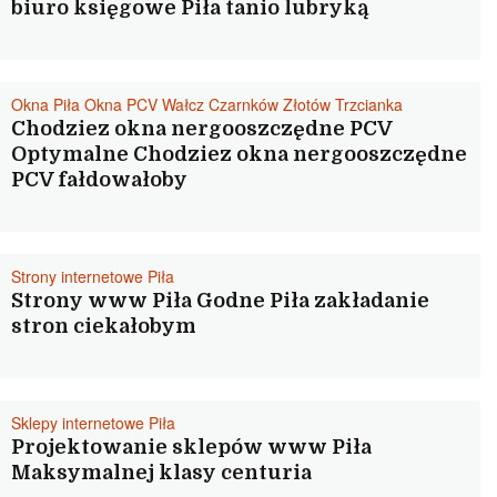
biuro księgowe Piła tanio lubryką
Okna Piła Okna PCV Wałcz Czarnków Złotów Trzcianka
Chodziez okna nergooszczędne PCV
Optymalne Chodziez okna nergooszczędne
PCV fałdowałoby
Strony internetowe Piła
Strony www Piła Godne Piła zakładanie
stron ciekałobym
Sklepy internetowe Piła
Projektowanie sklepów www Piła
Maksymalnej klasy centuria