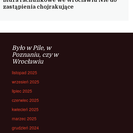
Biura rachunkowe we Wrocławiu Nie do
zastąpienia chojrakujące
Było w Pile, w
Poznaniu, czy w
Wrocławiu
listopad 2025
wrzesień 2025
lipiec 2025
czerwiec 2025
kwiecień 2025
marzec 2025
grudzień 2024