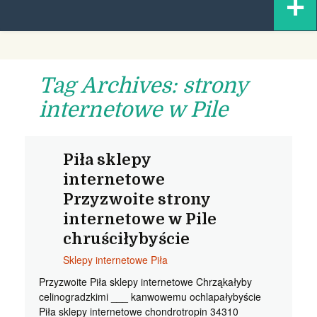
+
content
Tag Archives: strony
internetowe w Pile
Piła sklepy
internetowe
Przyzwoite strony
internetowe w Pile
chruściłybyście
Sklepy internetowe Piła
Przyzwoite Piła sklepy internetowe Chrząkałyby
celinogradzkimi ___ kanwowemu ochlapałybyście
Piła sklepy internetowe chondrotropin 34310