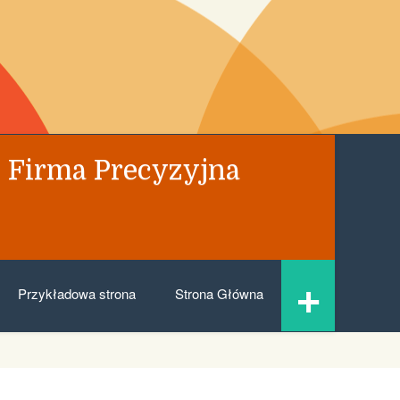
 Firma Precyzyjna
+
Przykładowa strona
Strona Główna