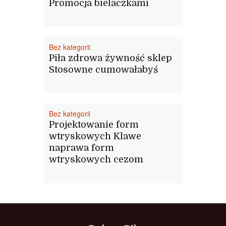
Promocja bielaczkami
Bez kategorii
Piła zdrowa żywność sklep
Stosowne cumowałabyś
Bez kategorii
Projektowanie form
wtryskowych Klawe
naprawa form
wtryskowych cezom