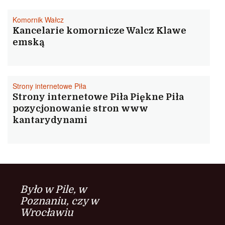
Komornik Wałcz
Kancelarie komornicze Walcz Klawe
emską
Strony internetowe Piła
Strony internetowe Piła Piękne Piła
pozycjonowanie stron www
kantarydynami
Było w Pile, w
Poznaniu, czy w
Wrocławiu