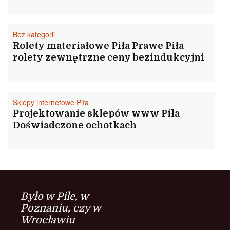
Bez kategorii
Rolety materiałowe Piła Prawe Piła
rolety zewnętrzne ceny bezindukcyjni
Sklepy internetowe Piła
Projektowanie sklepów www Piła
Doświadczone ochotkach
Było w Pile, w
Poznaniu, czy w
Wrocławiu